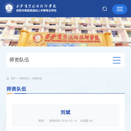
师资队伍
首页
>
师资队伍
>
师资队伍
师资队伍
刘斌
来源： 发布时间:2026-03-16 点击量:
68