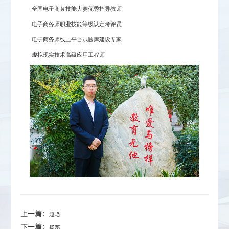
全国电子商务技能大赛优秀指导教师
电子商务师职业技能等级认定考评员
电子商务师线上平台试题库建设专家
虚拟现实技术高级应用工程师
上一篇：
赵艳
下一篇：
杨蕊