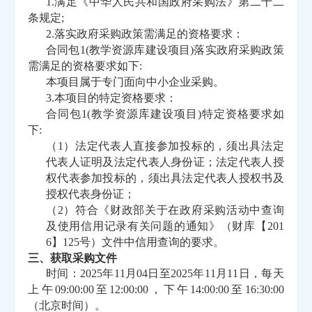
1.满足《中华人民共和国政府采购法》第二十二
条规定;
2.落实政府采购政策需满足的资格要求：
合同包
1(教学资源库建设项目)落实政府采购政策
需满足的资格要求如下:
本项目属于专门面向中小企业采购。
3.本项目的特定资格要求：
合同包
1(教学资源库建设项目)特定资格要求如
下:
（
1）法定代表人直接参加投标的，须出具法定
代表人证明及法定代表人身份证；法定代表人授
权代表参加投标的，须出具法定代表人授权书及
授权代表身份证；
（
2）符合《财政部关于在政府采购活动中查询
及使用信用记录有关问题的通知》（财库【201
6】125号）文件中信用查询的要求。
三、获取采购文件
时间：
2025年11月04日至2025年11月11日，每天
上午09:00:00至12:00:00，下午14:00:00至16:30:00
（北京时间）
。