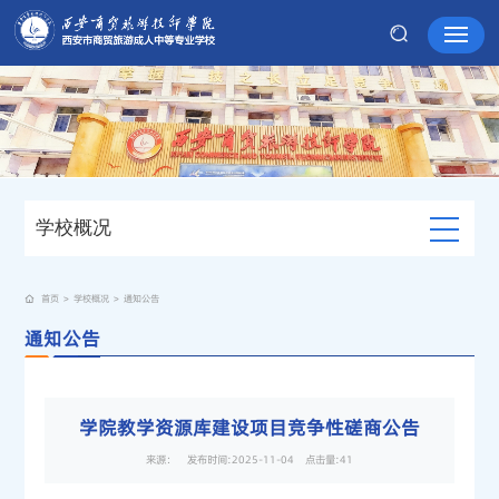
学校概况
首页
>
学校概况
>
通知公告
通知公告
学院教学资源库建设项目竞争性磋商公告
来源： 发布时间:2025-11-04 点击量:
41