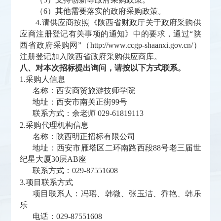
（
6）其他需要落实的政府采购政策。
4.请供应商按照《陕西省财政厅关于政府采购供
应商注册登记有关事项的通知》中的要求，通过“陕
西省政府采购网”（http://www.ccgp-shaanxi.gov.cn/）
注册登记加入陕西省政府采购供应商库。
八、对本次招标提出询问，请按以下方式联系。
1.采购人信息
名称：西安商贸旅游技师学院
地址：西安市南关正街
99号
联系方式：余老师
029-61819113
2.采购代理机构信息
名称：陕西明正招标有限公司
地址：西安市雁塔区二环南路西段
88号老三届世
纪星大厦30层AB座
联系方式：
029-87551608
3.项目联系方式
项目联系人：冯瑶、韩微、张玉洁、乔艳、韩乐
乐
电话：
029-87551608