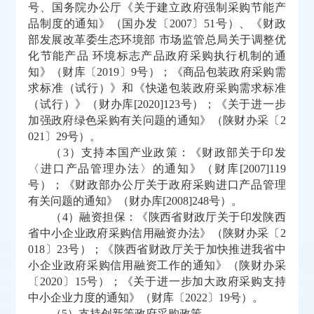
号、国务院办公厅《关于建立政府强制采购节能产
品制度的通知》（国办发〔2007〕51号）、《财政
部发展改革委生态环境部 市场监管总局关于调整优
化节能产品 环境标志产品政府采购执行机制的通
知》（财库〔2019〕9号）；《商品包装政府采购需
求标准（试行）》和《快递包装政府采购需求标准
（试行）》（财办库[2020]123号）；《关于进一步
加强政府绿色采购有关问题的通知》（陕财办采〔2
021〕29号）。
（
3）支持本国产业政策：《财政部关于印发
〈进口产品管理办法〉的通知》（财库[2007]119
号）；《财政部办公厅关于政府采购进口产品管理
有关问题的通知》（财办库[2008]248号）。
（
4）融资担保：《陕西省财政厅关于印发陕西
省中小企业政府采购信用融资办法》（陕财办采〔2
018〕23号）；《陕西省财政厅关于加快推进我省中
小企业政府采购信用融资工作的通知》（陕财办采
〔2020〕15号）；《关于进一步加大政府采购支持
中小企业力度的通知》（财库〔2022〕19号）。
（
5）支持创新等政府采购政策。