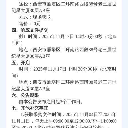
途径：西安市雁塔区二环南路西段
88号老三届世
纪星大厦30层AB座
方式：现场获取
售价：
0元
四、响应文件提交
截止时间：
2025年11月17日 14时30分00秒（北京
时间）
地点：西安市雁塔区二环南路西段
88号老三届世
纪星大厦30层AB座
五、开启
时间：
2025年11月17日 14时30分00秒（北京时
间）
地点：西安市雁塔区二环南路西段
88号老三届世
纪星大厦30层AB座
六、公告期限
自本公告发布之日起
3个工作日。
七、其他补充事宜
1.获取采购文件时间：2025年11月04日至2025年
11月11日，每天上午09:00:00至12:00:00,下午14:00:00
至16:30:00（北京时间,双休及法定节假日除外）；