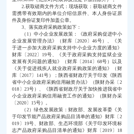
2.获取磋商文件方式：现场获取：获取磋商文件
需携带有效期内的单位介绍信原件、本人身份证原
件及身份证复印件加盖公章。
3、落实政府采购政策如下：
（
1）中小企业发展政策：《政府采购促进中小
企业发展管理办法》（财库〔2020〕46号）、《关
于进一步加大政府采购支持中小企业力度的通知》
财库〔2022〕19号、《关于政府采购支持监狱企业
发展有关问题的通知》（财库〔2014〕68号）以及
《关于促进残疾人就业政府采购政策的通知》（财
库〔2017〕141号）；陕西省财政厅关于印发《陕西
省中小企业政府采购信用融资办法》（陕财办采〔2
018〕23号）、《陕西省财政厅关于加快推进我省中
小企业政府采购信用融资工作的通知》（陕财办采
〔2020〕15号）。
（
2）绿色发展政策：财政部、发展改革委《关
于印发节能产品政府采购品目清单的通知》财库〔2
019〕19号、财政部、生态环境部《关于印发环境标
志产品政府采购品目清单的通知》财库〔2019〕18