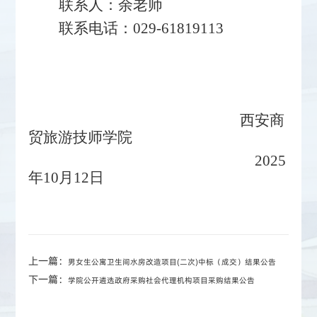
联系人：
余老师
联系电话：
029-61819113
西安商
贸旅游技师学院
2025
年
10
月
12
日
上一篇：
男女生公寓卫生间水房改造项目(二次)中标（成交）结果公告
下一篇：
学院公开遴选政府采购社会代理机构项目采购结果公告