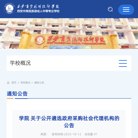
学校概况
首页
>
学校概况
>
通知公告
通知公告
学院 关于公开遴选政府采购社会代理机构的
公告
来源： 发布时间:2025-10-12 点击量:
41