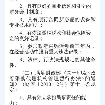
2、
具有良好的商业信誉和健全的
财务会计制度；
3、
具有履行合同所必需的设备和
专业技术能力；
4、
有依法缴纳税收和社会保障资
金的良好记录；
5、
参加政府采购活动前三年内，
在经营活动中没有重大违法记录；
6、
法律、行政法规规定的其他条
件。
（二）满足财政部《关于印发
<
政
府采购代理机构管理暂行办法
>
的通
知》（财库〔
2018
〕
2
号）第十一条规
定：
1、
具有独立承担民事责任的能
力；