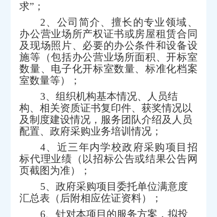
求”；
2
、公司简介、擅长的专业领域、
办公营业场所产权证书或房屋租赁合同
及现场照片、必要的办公条件和设备设
施等（包括办公营业场所面积、开标室
数量、电子化开标室数量、标准化档案
室数量等）；
3
、
组织机构基本情况、人员结
构、相关资质证书复印件、获奖情况以
及制度建设情况
，
服务团队介绍及人员
配置
、
政府采购业务培训
情况；
4
、近三年内学校政府采购项目招
标代理业绩（以招标公告或结果公告网
页截图为准）；
5
、政府采购项目委托单位满意度
汇总表（后附相应佐证资料）；
6
、
针对本项目的服务方案
，拟投