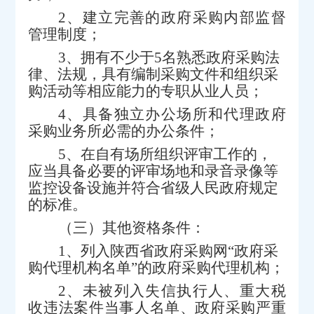
2、
建立完善的政府采购内部监督
管理制度；
3、
拥有不少于
5
名熟悉政府采购法
律、法规，具有编制采购文件和组织采
购活动等相应能力的专职从业人员；
4、
具备独立办公场所和代理政府
采购业务所必需的办公条件；
5、
在自有场所组织评审工作的，
应当具备必要的评审场地和录音录像等
监控设备设施并符合省级人民政府规定
的标准。
（三）其他资格条件：
1、
列入陕西省政府采购网
“政府采
购代理机构名单”的政府采购代理机构；
2、
未被列入失信执行人、重大税
收违法案件当事人名单、政府采购严重