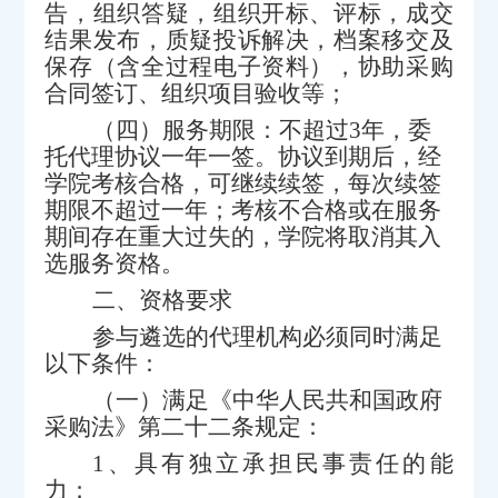
告，组织答疑，组织开标、评标，成交
结果发布，质疑投诉解决，档案移交及
保存（含全过程电子资料），协助采购
合同签订、组织项目验收等；
（
四
）
服务期限：
不超过
3
年，委
托代理协议一年一签。协议到期后，经
学院考核合格，可继续续签，每次续签
期限不超过一年；考核不合格或在服务
期间存在重大过失的，学院将取消其入
选服务资格。
二、资格要求
参与遴选的代理机构必须同时满足
以下条件：
（一）满足
《中华人民共和国政府
采购法》第二十二条规定
：
1、
具有独立承担民事责任的能
力；