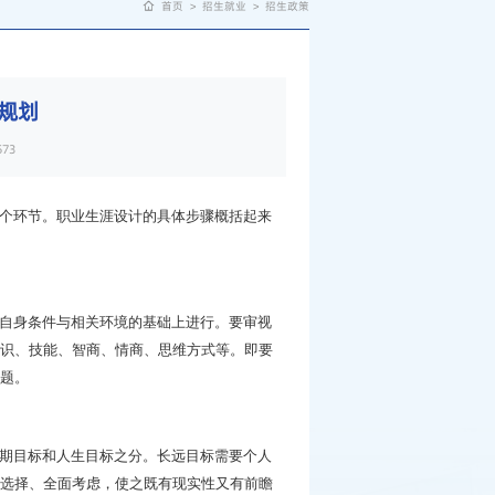
首页
>
招生就业
>
招生政策
规划
573
个环节。职业生涯设计的具体步骤概括起来
自身条件与相关环境的基础上进行。要审视
识、技能、智商、情商、思维方式等。即要
题。
期目标和人生目标之分。长远目标需要个人
选择、全面考虑，使之既有现实性又有前瞻