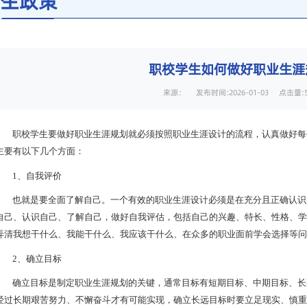
生政策
职校学生如何做好职业生涯
来源： 发布时间:2026-01-03 点击量:
职校学生要做好职业生涯规划就必须按照职业生涯设计的流程，认真做好每
主要有以下几个方面：
1、自我评价
也就是要全面了解自己。一个有效的职业生涯设计必须是在充分且正确认识
自己、认识自己、了解自己，做好自我评估，包括自己的兴趣、特长、性格、学
弄清我想干什么、我能干什么、我应该干什么、在众多的职业面前学会选择等问
2、确立目标
确立目标是制定职业生涯规划的关键，通常目标有短期目标、中期目标、长
经过长期艰苦努力、不懈奋斗才有可能实现，确立长远目标时要立足现实、慎重