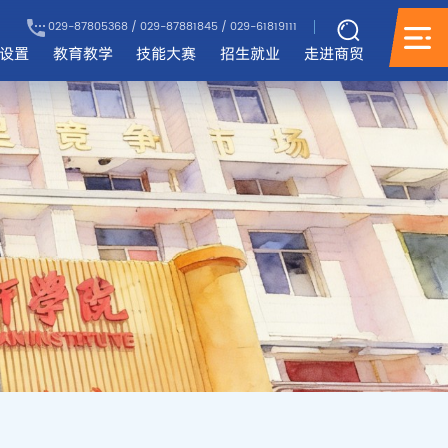
029-87805368 / 029-87881845 / 029-61819111
设置
教育教学
技能大赛
招生就业
走进商贸