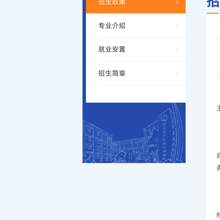
招
招生政策
专业介绍
就业安置
招生简章